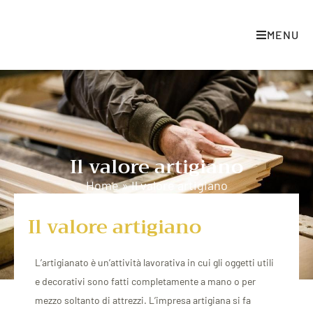
MENU
Il valore artigiano
Home
»
Il valore artigiano
Il valore artigiano
L’artigianato è un’attività lavorativa in cui gli oggetti utili
e decorativi sono fatti completamente a mano o per
mezzo soltanto di attrezzi. L’impresa artigiana si fa