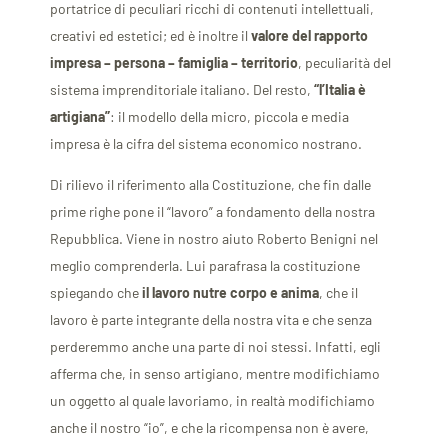
portatrice di peculiari ricchi di contenuti intellettuali,
creativi ed estetici; ed è inoltre il
valore del rapporto
impresa – persona – famiglia – territorio
, peculiarità del
sistema imprenditoriale italiano. Del resto,
“l’Italia è
artigiana”
: il modello della micro, piccola e media
impresa è la cifra del sistema economico nostrano.
Di rilievo il riferimento alla Costituzione, che fin dalle
prime righe pone il “lavoro” a fondamento della nostra
Repubblica. Viene in nostro aiuto Roberto Benigni nel
meglio comprenderla. Lui parafrasa la costituzione
spiegando che
il lavoro nutre corpo e anima
, che il
lavoro è parte integrante della nostra vita e che senza
perderemmo anche una parte di noi stessi. Infatti, egli
afferma che, in senso artigiano, mentre modifichiamo
un oggetto al quale lavoriamo, in realtà modifichiamo
anche il nostro “io”, e che la ricompensa non è avere,