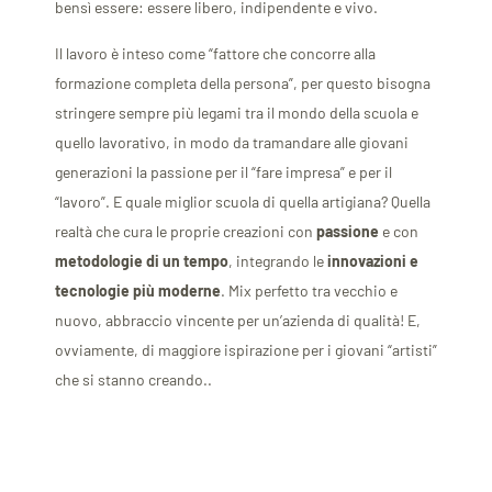
bensì essere: essere libero, indipendente e vivo.
Il lavoro è inteso come “fattore che concorre alla
formazione completa della persona”, per questo bisogna
stringere sempre più legami tra il mondo della scuola e
quello lavorativo, in modo da tramandare alle giovani
generazioni la passione per il “fare impresa” e per il
“lavoro”. E quale miglior scuola di quella artigiana? Quella
realtà che cura le proprie creazioni con
passione
e con
metodologie di un tempo
, integrando le
innovazioni e
tecnologie più moderne
. Mix perfetto tra vecchio e
nuovo, abbraccio vincente per un’azienda di qualità! E,
ovviamente, di maggiore ispirazione per i giovani “artisti”
che si stanno creando..