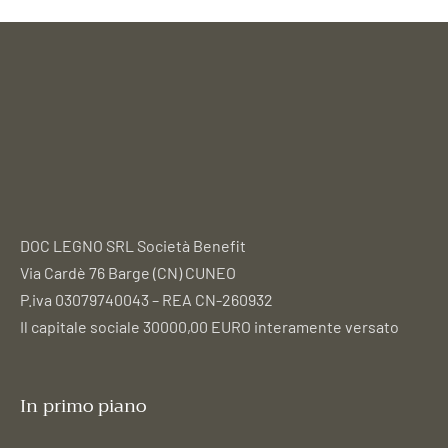
DOC LEGNO SRL Società Benefit
Via Cardè 76 Barge (CN) CUNEO
P.iva 03079740043 – REA CN-260932
Il capitale sociale 30000,00 EURO interamente versato
In primo piano