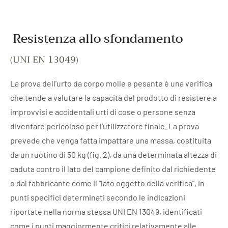
Resistenza allo sfondamento
(UNI EN 13049)
La prova dell’urto da corpo molle e pesante è una verifica
che tende a valutare la capacità del prodotto di resistere a
improvvisi e accidentali urti di cose o persone senza
diventare pericoloso per l’utilizzatore finale. La prova
prevede che venga fatta impattare una massa, costituita
da un ruotino di 50 kg (fig. 2), da una determinata altezza di
caduta contro il lato del campione definito dal richiedente
o dal fabbricante come il “lato oggetto della verifica”, in
punti specifici determinati secondo le indicazioni
riportate nella norma stessa UNI EN 13049, identificati
come i punti maggiormente critici relativamente alle