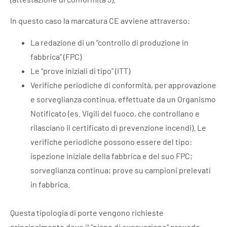
In questo caso la marcatura CE avviene attraverso:
La redazione di un “controllo di produzione in
fabbrica” (FPC)
Le “prove iniziali di tipo” (ITT)
Verifiche periodiche di conformità, per approvazione
e sorveglianza continua, effettuate da un Organismo
Notificato (es. Vigili del fuoco, che controllano e
rilasciano il certificato di prevenzione incendi). Le
verifiche periodiche possono essere del tipo:
ispezione iniziale della fabbrica e del suo FPC;
sorveglianza continua; prove su campioni prelevati
in fabbrica.
Questa tipologia di porte vengono richieste
principalmente dove il “piano di evacuazione” prevede