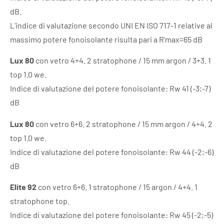
dB.
L’indice di valutazione secondo UNI EN ISO 717-1 relative al
massimo potere fonoisolante risulta pari a R’max=65 dB
Lux 80
con vetro 4+4. 2 stratophone / 15 mm argon / 3+3. 1
top 1.0 we.
Indice di valutazione del potere fonoisolante: Rw 41 (-3;-7)
dB
Lux 80
con vetro 6+6. 2 stratophone / 15 mm argon / 4+4. 2
top 1.0 we.
Indice di valutazione del potere fonoisolante: Rw 44 (-2;-6)
dB
Elite 92
con vetro 6+6. 1 stratophone / 15 argon / 4+4. 1
stratophone top.
Indice di valutazione del potere fonoisolante: Rw 45 (-2;-5)