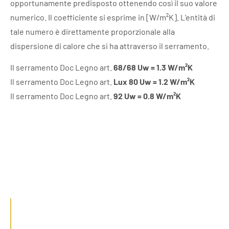
opportunamente predisposto ottenendo così il suo valore
numerico. Il coefficiente si esprime in [W/m²K]. L’entità di
tale numero è direttamente proporzionale alla
dispersione di calore che si ha attraverso il serramento.
Il serramento Doc Legno art.
68/68 Uw = 1.3 W/m²K
Il serramento Doc Legno art.
Lux 80 Uw = 1.2 W/m²K
Il serramento Doc Legno art.
92 Uw = 0.8 W/m²K