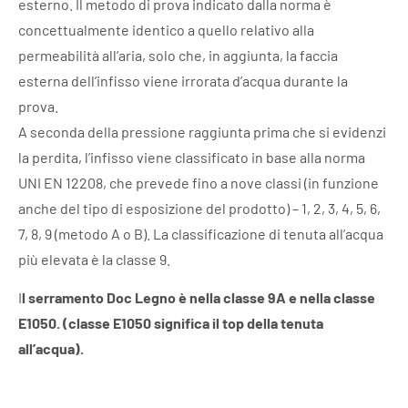
esterno. Il metodo di prova indicato dalla norma è
concettualmente identico a quello relativo alla
permeabilità all’aria, solo che, in aggiunta, la faccia
esterna dell’infisso viene irrorata d’acqua durante la
prova.
A seconda della pressione raggiunta prima che si evidenzi
la perdita, l’infisso viene classificato in base alla norma
UNI EN 12208, che prevede fino a nove classi (in funzione
anche del tipo di esposizione del prodotto) – 1, 2, 3, 4, 5, 6,
7, 8, 9 (metodo A o B). La classificazione di tenuta all’acqua
più elevata è la classe 9.
I
l serramento Doc Legno è nella classe 9A e nella classe
E1050. (classe E1050 significa il top della tenuta
all’acqua).