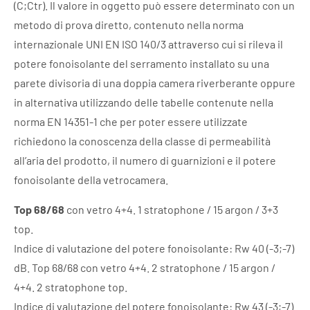
(C;Ctr). Il valore in oggetto può essere determinato con un
metodo di prova diretto, contenuto nella norma
internazionale UNI EN ISO 140/3 attraverso cui si rileva il
potere fonoisolante del serramento installato su una
parete divisoria di una doppia camera riverberante oppure
in alternativa utilizzando delle tabelle contenute nella
norma EN 14351-1 che per poter essere utilizzate
richiedono la conoscenza della classe di permeabilità
all’aria del prodotto, il numero di guarnizioni e il potere
fonoisolante della vetrocamera.
Top 68/68
con vetro 4+4. 1 stratophone / 15 argon / 3+3
top.
Indice di valutazione del potere fonoisolante: Rw 40 (-3;-7)
dB. Top 68/68 con vetro 4+4. 2 stratophone / 15 argon /
4+4. 2 stratophone top.
Indice di valutazione del potere fonoisolante: Rw 43 (-3;-7)