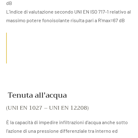
dB
L’indice di valutazione secondo UNI EN ISO 717-1 relativo al
massimo potere fonoisolante risulta pari a R’max=67 dB
Tenuta all'acqua
(UNI EN 1027 – UNI EN 12208)
È la capacità di impedire infiltrazioni d’acqua anche sotto
l’azione di una pressione differenziale tra interno ed