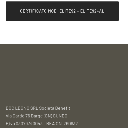
CERTIFICATO MOD. ELITE92 - ELITE92+AL
DOC LEGNO SRL Società Benefit
Via Cardè 76 Barge (CN) CUNEO
P.iva 03079740043 – REA CN-260932